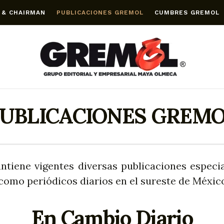
 & CHAIRMAN
PUBLICACIONES GREMOL
CUMBRES GREMOL
UBLICACIONES GREM
ntiene vigentes diversas publicaciones especia
 como periódicos diarios en el sureste de Méxic
En Cambio Diario