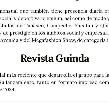
mensual que también tiene presencia diaria en
social y deportiva premium, así como de moda 
 estados de Tabasco, Campeche, Yucatán y Qu
de prestigio en los ámbitos social y empresaria
 Avenida y del Megafashion Show, de categoría i
Revista Guinda
rial más reciente que desarrolla el grupo para
. Su lanzamiento, tanto en formato impreso com
e 2024.