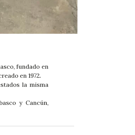
basco, fundado en
creado en 1972.
estados la misma
abasco y Cancún,