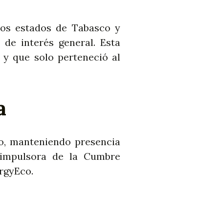
los estados de Tabasco y
 de interés general. Esta
 y que solo perteneció al
a
co, manteniendo presencia
a impulsora de la Cumbre
rgyEco.