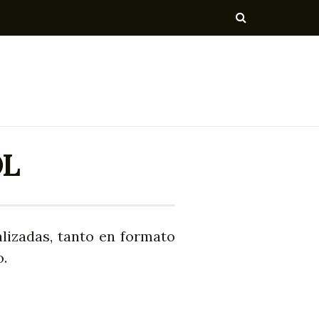
OL
lizadas, tanto en formato
o.