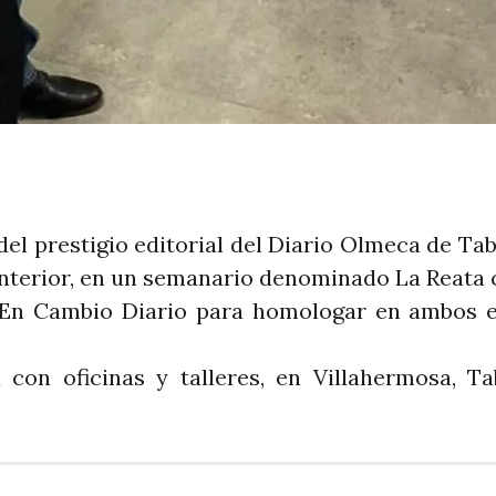
el prestigio editorial del Diario Olmeca de Ta
anterior, en un semanario denominado La Reata 
 En Cambio Diario para homologar en ambos 
on oficinas y talleres, en Villahermosa, T