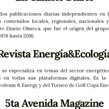
dos publicaciones diarias independientes en 
 contenidos locales, regionales, nacionales y
e Diario Olmeca, que fue el origen del grupo
978 hasta 2016.
Revista Energía&Ecologí
se especializa en temas del sector energéti
s en todas sus plataformas digitales. Es l
roleum & Energy y del Torneo de Golf Copa Ene
5ta Avenida Magazine