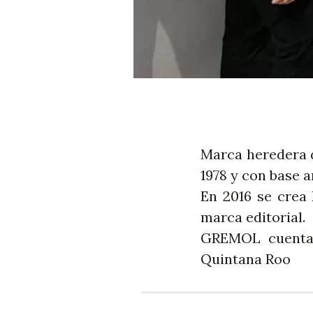
Marca heredera d
1978 y con base 
En 2016 se crea
marca editorial.
GREMOL cuenta c
Quintana Roo