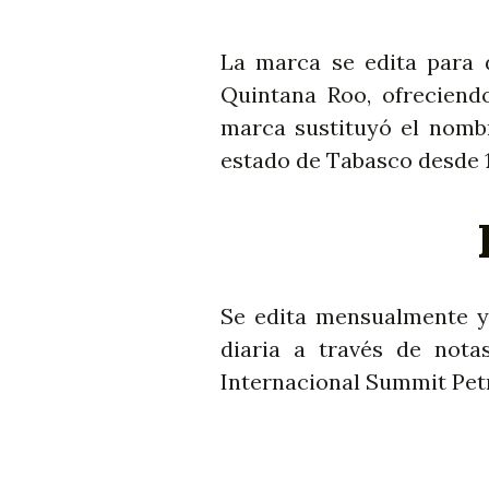
La marca se edita para 
Quintana Roo, ofreciendo
marca sustituyó el nombr
estado de Tabasco desde 1
Se edita mensualmente y 
diaria a través de nota
Internacional Summit Pet