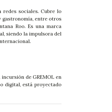
 redes sociales. Cubre lo
y gastronomía, entre otros
intana Roo. Es una marca
l, siendo la impulsora del
nternacional.
 la incursión de GREMOL en
o digital, está proyectado